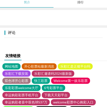
简介
排行
评论
友情链接
网站地图
开心彩票站最新消息
乐彩汇是正规平台吗
乐彩汇下载安装
乐彩汇邀请码2024最新版
双色球开心彩票
快三彩票
Welcome第一娱乐彩票
乐彩彩票welcome大厅
6号彩票平台
幸运购彩彩票手机平台
下载天天彩平台
幸运购彩者喜中双色球537万
welcome彩票中心购彩入口