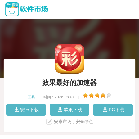
效果最好的加速器
工具
|
时间：2026-08-07
|
安卓下载
苹果下载
PC下载
安卓市场，安全绿色