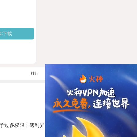
PC下载
排行
予过多权限；遇到异常应立即停止并寻求正规技术支持